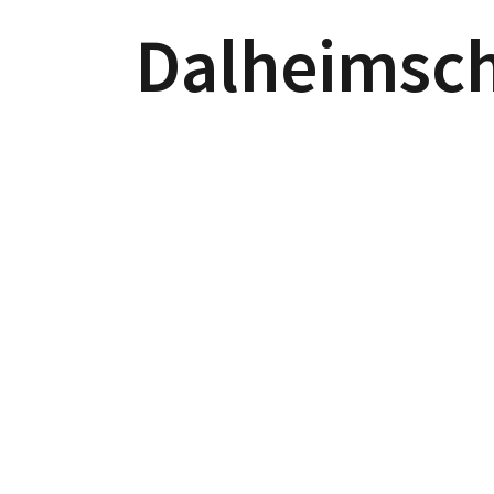
Dalheimsc