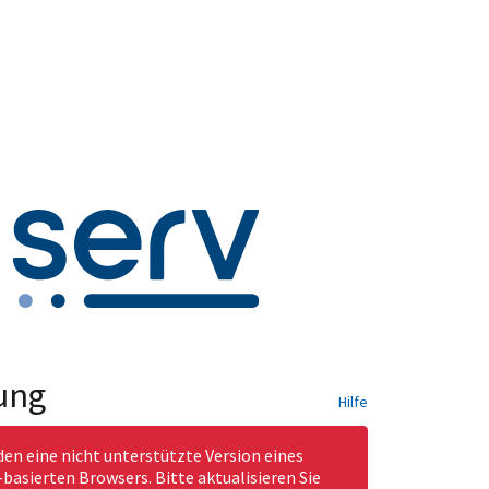
ung
Hilfe
den eine nicht unterstützte Version eines
asierten Browsers. Bitte aktualisieren Sie