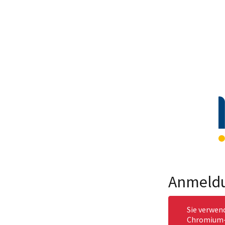
Anmeld
Sie verwen
Chromium-b