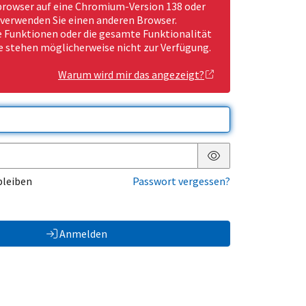
rowser auf eine Chromium-Version 138 oder
 verwenden Sie einen anderen Browser.
Funktionen oder die gesamte Funktionalität
e stehen möglicherweise nicht zur Verfügung.
Warum wird mir das angezeigt?
Passwort anzeigen
bleiben
Passwort vergessen?
Anmelden